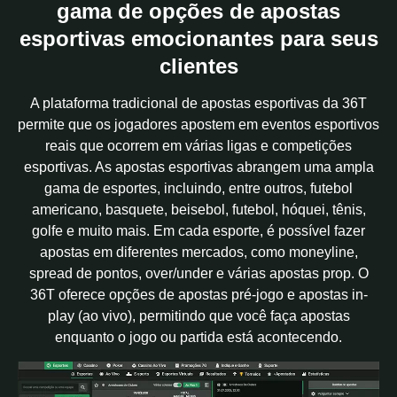
gama de opções de apostas
esportivas emocionantes para seus
clientes
A plataforma tradicional de apostas esportivas da 36T
permite que os jogadores apostem em eventos esportivos
reais que ocorrem em várias ligas e competições
esportivas. As apostas esportivas abrangem uma ampla
gama de esportes, incluindo, entre outros, futebol
americano, basquete, beisebol, futebol, hóquei, tênis,
golfe e muito mais. Em cada esporte, é possível fazer
apostas em diferentes mercados, como moneyline,
spread de pontos, over/under e várias apostas prop. O
36T oferece opções de apostas pré-jogo e apostas in-
play (ao vivo), permitindo que você faça apostas
enquanto o jogo ou partida está acontecendo.