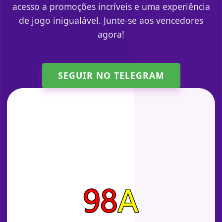
acesso a promoções incríveis e uma experiência
de jogo inigualável. Junte-se aos vencedores
agora!
SEGUIR NO TELEGRAM