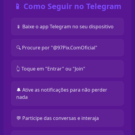
📱 Como Seguir no Telegram
📱 Baixe o app Telegram no seu dispositivo
🔍 Procure por "@97Pix.ComOficial"
👆 Toque em "Entrar" ou "Join"
🔔 Ative as notificações para não perder
nada
💬 Participe das conversas e interaja