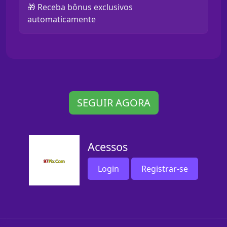
🎁 Receba bônus exclusivos
automaticamente
SEGUIR AGORA
Acessos
Login
Registrar-se