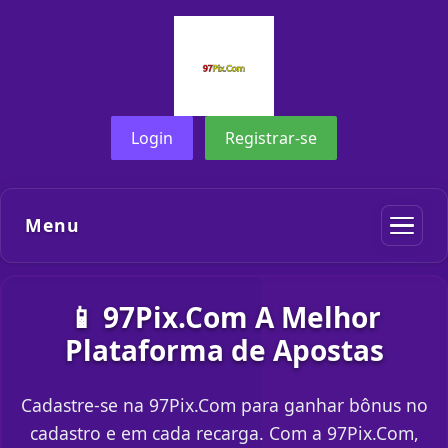
Login
Registrar-se
Menu
📱 97Pix.Com A Melhor
Plataforma de Apostas
Cadastre-se na 97Pix.Com para ganhar bônus no
cadastro e em cada recarga. Com a 97Pix.Com,