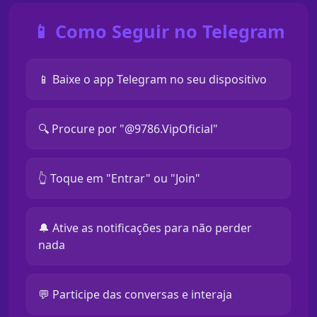
📱 Como Seguir no Telegram
📱 Baixe o app Telegram no seu dispositivo
🔍 Procure por "@9786.VipOficial"
👆 Toque em "Entrar" ou "Join"
🔔 Ative as notificações para não perder
nada
💬 Participe das conversas e interaja