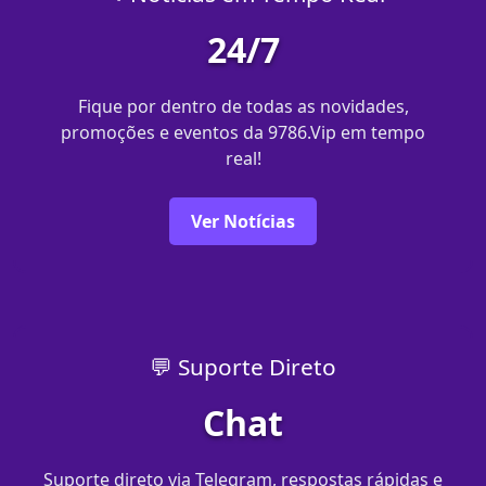
24/7
Fique por dentro de todas as novidades,
promoções e eventos da 9786.Vip em tempo
real!
Ver Notícias
💬 Suporte Direto
Chat
Suporte direto via Telegram, respostas rápidas e