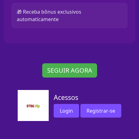
🎁 Receba bônus exclusivos
automaticamente
SEGUIR AGORA
Acessos
Login
Registrar-se