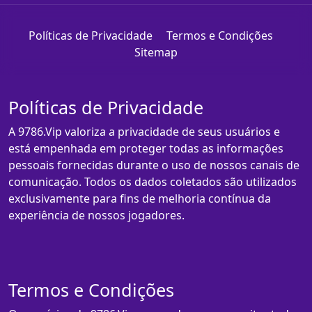
Políticas de Privacidade
Termos e Condições
Sitemap
Políticas de Privacidade
A 9786.Vip valoriza a privacidade de seus usuários e
está empenhada em proteger todas as informações
pessoais fornecidas durante o uso de nossos canais de
comunicação. Todos os dados coletados são utilizados
exclusivamente para fins de melhoria contínua da
experiência de nossos jogadores.
Termos e Condições