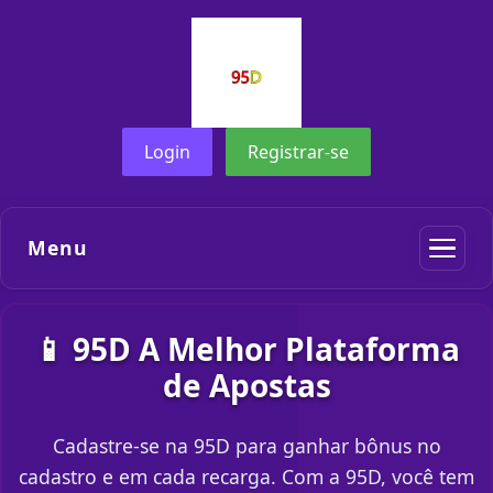
Login
Registrar-se
Menu
📱 95D A Melhor Plataforma
de Apostas
Cadastre-se na 95D para ganhar bônus no
cadastro e em cada recarga. Com a 95D, você tem