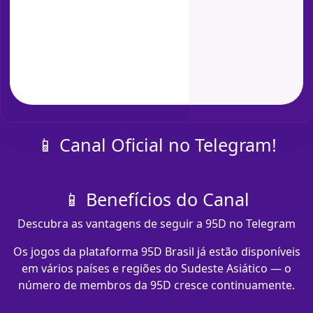
📱 Canal Oficial no Telegram!
📱 Benefícios do Canal
Descubra as vantagens de seguir a 95D no Telegram
Os jogos da plataforma 95D Brasil já estão disponíveis
em vários países e regiões do Sudeste Asiático — o
número de membros da 95D cresce continuamente.