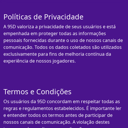
Políticas de Privacidade
A 95D valoriza a privacidade de seus usuários e está
empenhada em proteger todas as informações
pessoais fornecidas durante o uso de nossos canais de
comunicação. Todos os dados coletados são utilizados
exclusivamente para fins de melhoria contínua da
experiência de nossos jogadores.
Termos e Condições
Os usuários da 95D concordam em respeitar todas as
regras e regulamentos estabelecidos. É importante ler
e entender todos os termos antes de participar de
nossos canais de comunicação. A violação destes