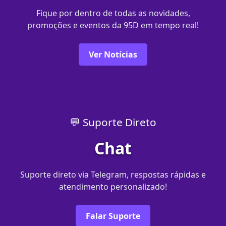
Fique por dentro de todas as novidades,
promoções e eventos da 95D em tempo real!
Ver Notícias
💬 Suporte Direto
Chat
Suporte direto via Telegram, respostas rápidas e
atendimento personalizado!
Falar Suporte