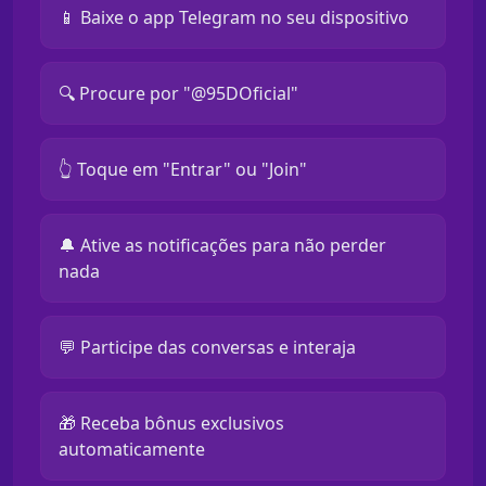
📱 Baixe o app Telegram no seu dispositivo
🔍 Procure por "@95DOficial"
👆 Toque em "Entrar" ou "Join"
🔔 Ative as notificações para não perder
nada
💬 Participe das conversas e interaja
🎁 Receba bônus exclusivos
automaticamente