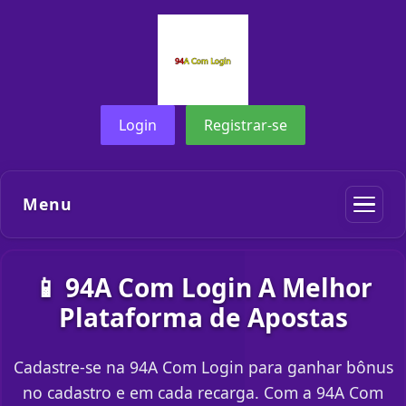
Login
Registrar-se
Menu
📱 94A Com Login A Melhor
Plataforma de Apostas
Cadastre-se na 94A Com Login para ganhar bônus
no cadastro e em cada recarga. Com a 94A Com