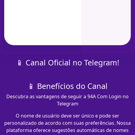
📱 Canal Oficial no Telegram!
📱 Benefícios do Canal
Descubra as vantagens de seguir a 94A Com Login no
Telegram
O nome de usuário deve ser único e pode ser
personalizado de acordo com suas preferências. Nossa
plataforma oferece sugestões automáticas de nomes