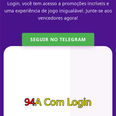
Login, você tem acesso a promoções incríveis e
uma experiência de jogo inigualável. Junte-se aos
vencedores agora!
SEGUIR NO TELEGRAM