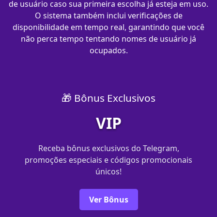
de usuário caso sua primeira escolha já esteja em uso.
O sistema também inclui verificações de
disponibilidade em tempo real, garantindo que você
não perca tempo tentando nomes de usuário já
ocupados.
🎁 Bônus Exclusivos
VIP
Receba bônus exclusivos do Telegram,
promoções especiais e códigos promocionais
únicos!
Ver Bônus