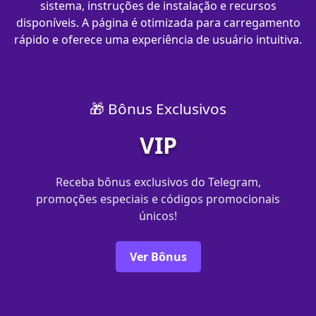
sistema, instruções de instalação e recursos
disponíveis. A página é otimizada para carregamento
rápido e oferece uma experiência de usuário intuitiva.
🎁 Bônus Exclusivos
VIP
Receba bônus exclusivos do Telegram,
promoções especiais e códigos promocionais
únicos!
Ver Bônus