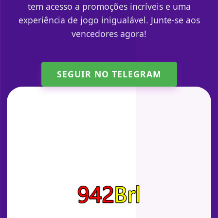
tem acesso a promoções incríveis e uma
experiência de jogo inigualável. Junte-se aos
vencedores agora!
SEGUIR NO TELEGRAM