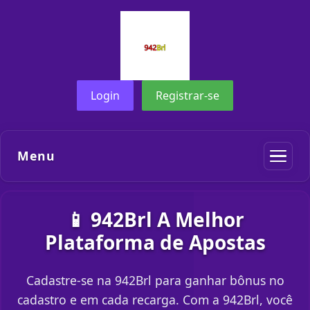
Login
Registrar-se
Menu
📱 942Brl A Melhor
Plataforma de Apostas
Cadastre-se na 942Brl para ganhar bônus no
cadastro e em cada recarga. Com a 942Brl, você