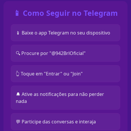
📱 Como Seguir no Telegram
📱 Baixe o app Telegram no seu dispositivo
🔍 Procure por "@942BrlOficial"
👆 Toque em "Entrar" ou "Join"
🔔 Ative as notificações para não perder
nada
💬 Participe das conversas e interaja