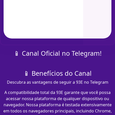
📱 Canal Oficial no Telegram!
📱 Benefícios do Canal
Descubra as vantagens de seguir a 93E no Telegram
A compatibilidade total da 93E garante que você possa
acessar nossa plataforma de qualquer dispositivo ou
navegador. Nossa plataforma é testada extensivamente
em todos os navegadores principais, incluindo Chrome,