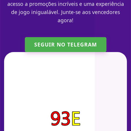
acesso a promoções incríveis e uma experiência
de jogo inigualável. Junte-se aos vencedores
agora!
SEGUIR NO TELEGRAM