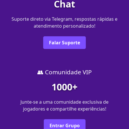
Chat
Suporte direto via Telegram, respostas rápidas e
atendimento personalizado!
Falar Suporte
👥 Comunidade VIP
1000+
Junte-se a uma comunidade exclusiva de
jogadores e compartilhe experiências!
Entrar Grupo