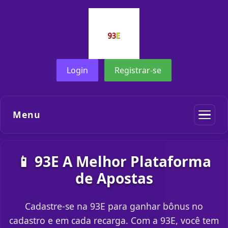
Login
Registrar-se
Menu
📱 93E A Melhor Plataforma
de Apostas
Cadastre-se na 93E para ganhar bônus no
cadastro e em cada recarga. Com a 93E, você tem