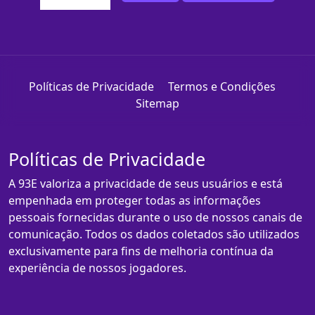
Políticas de Privacidade
Termos e Condições
Sitemap
Políticas de Privacidade
A 93E valoriza a privacidade de seus usuários e está
empenhada em proteger todas as informações
pessoais fornecidas durante o uso de nossos canais de
comunicação. Todos os dados coletados são utilizados
exclusivamente para fins de melhoria contínua da
experiência de nossos jogadores.