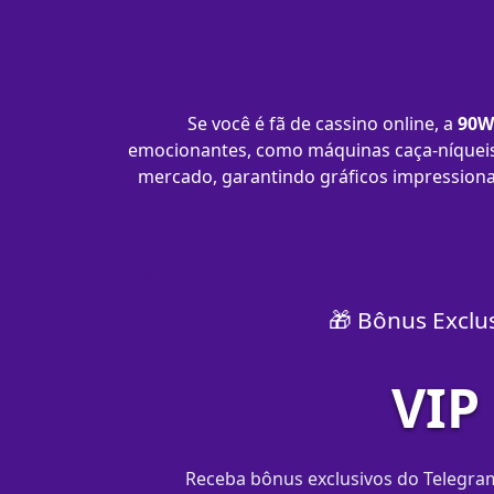
Se você é fã de cassino online, a
90W
emocionantes, como máquinas caça-níqueis, 
mercado, garantindo gráficos impressionant
🎁 Bônus Exclu
VIP
Receba bônus exclusivos do Telegra