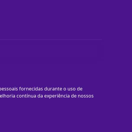
pessoais fornecidas durante o uso de
elhoria contínua da experiência de nossos