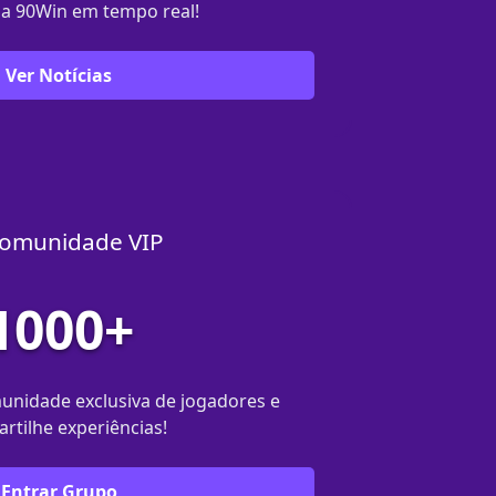
a 90Win em tempo real!
Ver Notícias
Comunidade VIP
1000+
unidade exclusiva de jogadores e
rtilhe experiências!
Entrar Grupo