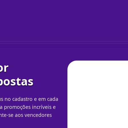
or
postas
s no cadastro e em cada
a promoções incríveis e
unte-se aos vencedores