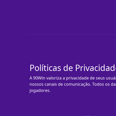
Políticas de Privacida
A 90Win valoriza a privacidade de seus usu
nossos canais de comunicação. Todos os dad
jogadores.