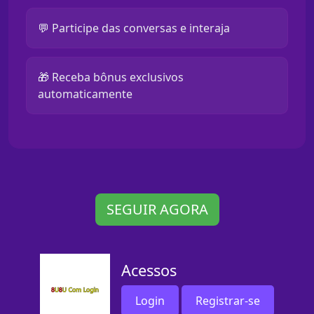
💬 Participe das conversas e interaja
🎁 Receba bônus exclusivos
automaticamente
SEGUIR AGORA
Acessos
Login
Registrar-se