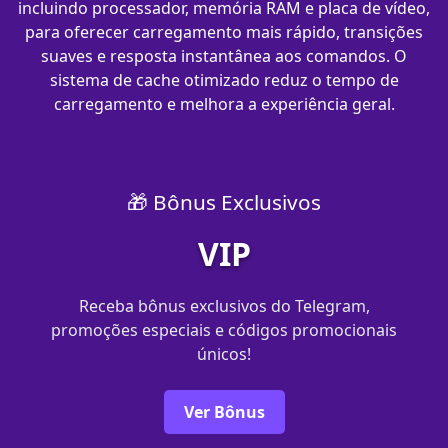
incluindo processador, memória RAM e placa de vídeo,
para oferecer carregamento mais rápido, transições
suaves e resposta instantânea aos comandos. O
sistema de cache otimizado reduz o tempo de
carregamento e melhora a experiência geral.
🎁 Bônus Exclusivos
VIP
Receba bônus exclusivos do Telegram,
promoções especiais e códigos promocionais
únicos!
Ver Bônus