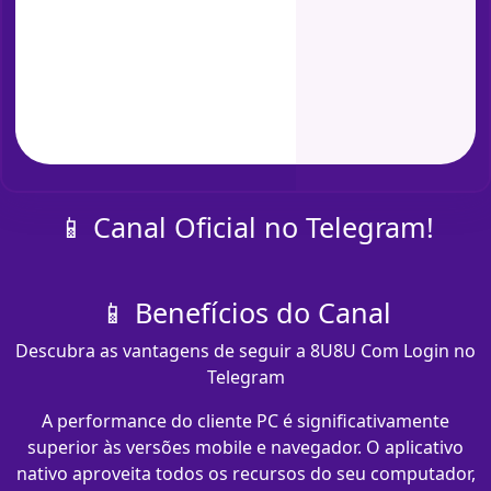
📱 Canal Oficial no Telegram!
📱 Benefícios do Canal
Descubra as vantagens de seguir a 8U8U Com Login no
Telegram
A performance do cliente PC é significativamente
superior às versões mobile e navegador. O aplicativo
nativo aproveita todos os recursos do seu computador,