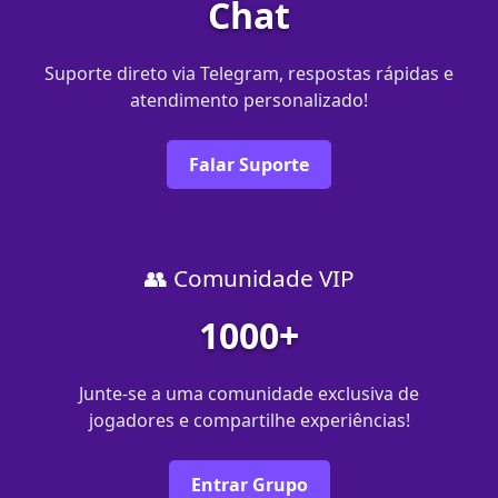
Chat
Suporte direto via Telegram, respostas rápidas e
atendimento personalizado!
Falar Suporte
👥 Comunidade VIP
1000+
Junte-se a uma comunidade exclusiva de
jogadores e compartilhe experiências!
Entrar Grupo