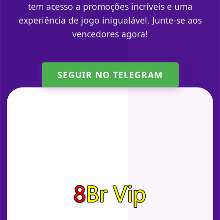
tem acesso a promoções incríveis e uma
experiência de jogo inigualável. Junte-se aos
vencedores agora!
SEGUIR NO TELEGRAM