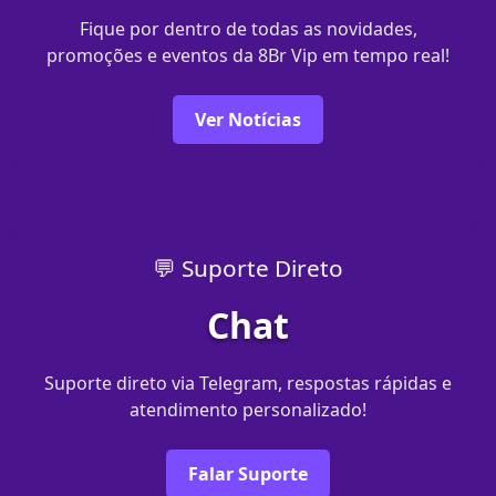
Fique por dentro de todas as novidades,
promoções e eventos da 8Br Vip em tempo real!
Ver Notícias
💬 Suporte Direto
Chat
Suporte direto via Telegram, respostas rápidas e
atendimento personalizado!
Falar Suporte