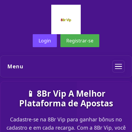
Login
Registrar-se
Menu
📱 8Br Vip A Melhor
Plataforma de Apostas
Cadastre-se na 8Br Vip para ganhar bônus no
cadastro e em cada recarga. Com a 8Br Vip, você