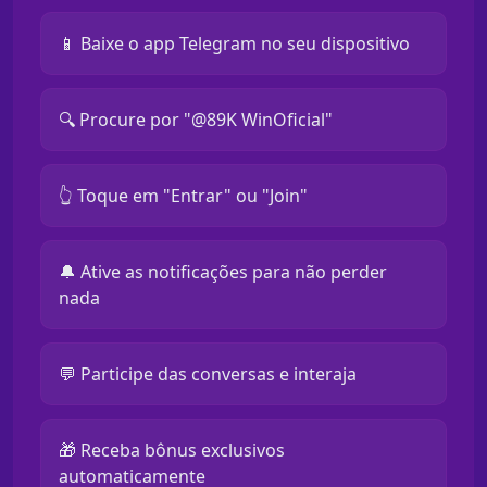
📱 Baixe o app Telegram no seu dispositivo
🔍 Procure por "@89K WinOficial"
👆 Toque em "Entrar" ou "Join"
🔔 Ative as notificações para não perder
nada
💬 Participe das conversas e interaja
🎁 Receba bônus exclusivos
automaticamente