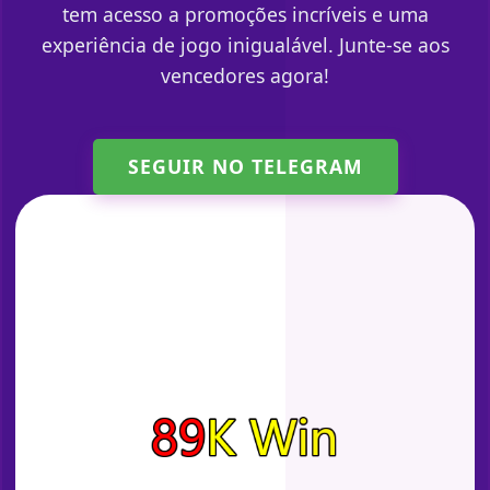
tem acesso a promoções incríveis e uma
experiência de jogo inigualável. Junte-se aos
vencedores agora!
SEGUIR NO TELEGRAM