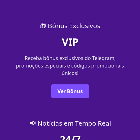
🎁 Bônus Exclusivos
VIP
Receba bônus exclusivos do Telegram,
promoções especiais e códigos promocionais
únicos!
Ver Bônus
📢 Notícias em Tempo Real
24/7