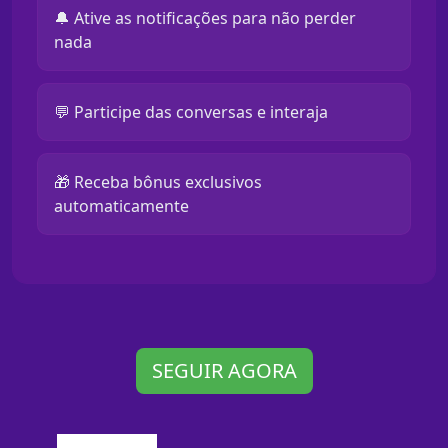
🔔 Ative as notificações para não perder
nada
💬 Participe das conversas e interaja
🎁 Receba bônus exclusivos
automaticamente
SEGUIR AGORA