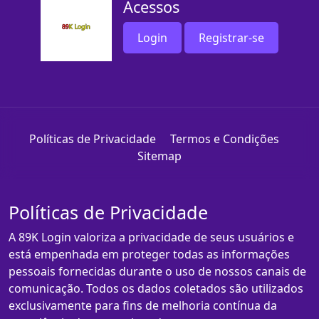
Acessos
Login
Registrar-se
Políticas de Privacidade
Termos e Condições
Sitemap
Políticas de Privacidade
A 89K Login valoriza a privacidade de seus usuários e
está empenhada em proteger todas as informações
pessoais fornecidas durante o uso de nossos canais de
comunicação. Todos os dados coletados são utilizados
exclusivamente para fins de melhoria contínua da