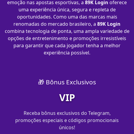
emoção nas apostas esportivas, a
89K Login
oferece
uma experiência única, segura e repleta de
oportunidades. Como uma das marcas mais
renomadas do mercado brasileiro, a
89K Login
combina tecnologia de ponta, uma ampla variedade de
opções de entretenimento e promoções irresistíveis
para garantir que cada jogador tenha a melhor
experiência possível.
🎁 Bônus Exclusivos
VIP
Receba bônus exclusivos do Telegram,
promoções especiais e códigos promocionais
únicos!