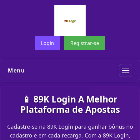
Login
Registrar-se
Menu
📱 89K Login A Melhor
Plataforma de Apostas
Cadastre-se na 89K Login para ganhar bônus no
cadastro e em cada recarga. Com a 89K Login,