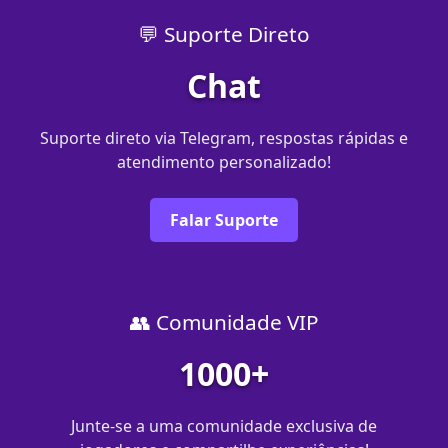
💬 Suporte Direto
Chat
Suporte direto via Telegram, respostas rápidas e
atendimento personalizado!
Falar Suporte
👥 Comunidade VIP
1000+
Junte-se a uma comunidade exclusiva de