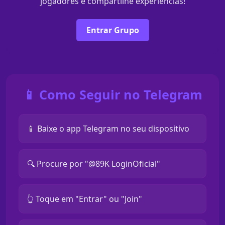
jogadores e compartilhe experiências!
Entrar Grupo
📱 Como Seguir no Telegram
📱 Baixe o app Telegram no seu dispositivo
🔍 Procure por "@89K LoginOficial"
👆 Toque em "Entrar" ou "Join"