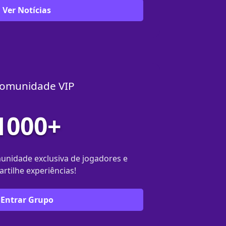
Ver Notícias
Comunidade VIP
1000+
unidade exclusiva de jogadores e
rtilhe experiências!
Entrar Grupo