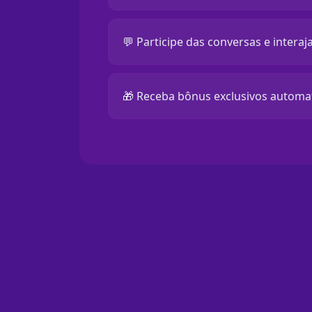
💬 Participe das conversas e interaj
🎁 Receba bônus exclusivos autom