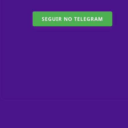
SEGUIR NO TELEGRAM