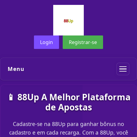
Login
Registrar-se
Menu
📱 88Up A Melhor Plataforma
de Apostas
Cadastre-se na 88Up para ganhar bônus no
cadastro e em cada recarga. Com a 88Up, você