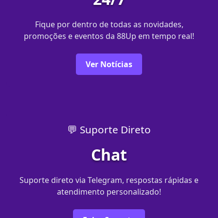
Fique por dentro de todas as novidades,
promoções e eventos da 88Up em tempo real!
Ver Notícias
💬 Suporte Direto
Chat
Suporte direto via Telegram, respostas rápidas e
atendimento personalizado!