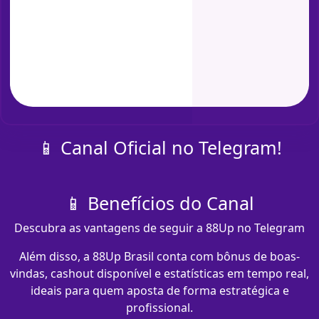
📱 Canal Oficial no Telegram!
📱 Benefícios do Canal
Descubra as vantagens de seguir a 88Up no Telegram
Além disso, a 88Up Brasil conta com bônus de boas-
vindas, cashout disponível e estatísticas em tempo real,
ideais para quem aposta de forma estratégica e
profissional.