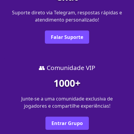
Suporte direto via Telegram, respostas rápidas e
atendimento personalizado!
Falar Suporte
👥 Comunidade VIP
1000+
Junte-se a uma comunidade exclusiva de
jogadores e compartilhe experiências!
Entrar Grupo