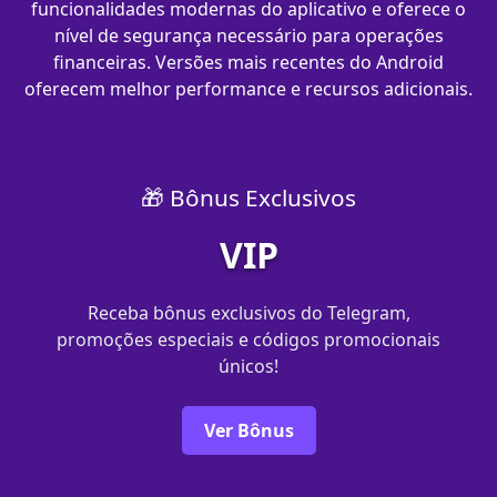
funcionalidades modernas do aplicativo e oferece o
nível de segurança necessário para operações
financeiras. Versões mais recentes do Android
oferecem melhor performance e recursos adicionais.
🎁 Bônus Exclusivos
VIP
Receba bônus exclusivos do Telegram,
promoções especiais e códigos promocionais
únicos!
Ver Bônus