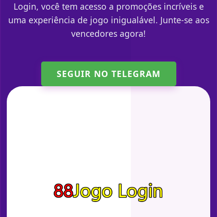
Login, você tem acesso a promoções incríveis e
uma experiência de jogo inigualável. Junte-se aos
vencedores agora!
SEGUIR NO TELEGRAM