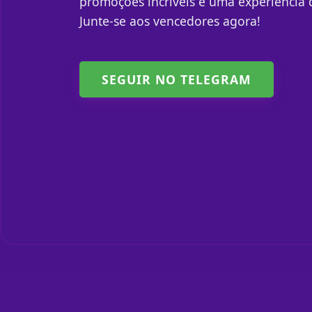
promoções incríveis e uma experiência d
Junte-se aos vencedores agora!
SEGUIR NO TELEGRAM