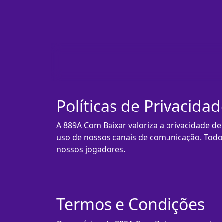
Políticas de Privacida
A 889A Com Baixar valoriza a privacidade d
uso de nossos canais de comunicação. Todos
nossos jogadores.
Termos e Condições