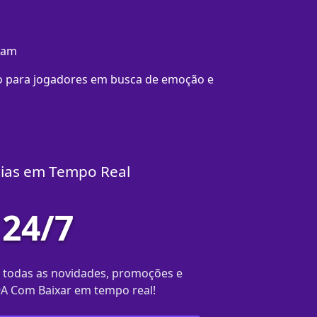
ram
ro para jogadores em busca de emoção e
cias em Tempo Real
24/7
e todas as novidades, promoções e
9A Com Baixar em tempo real!