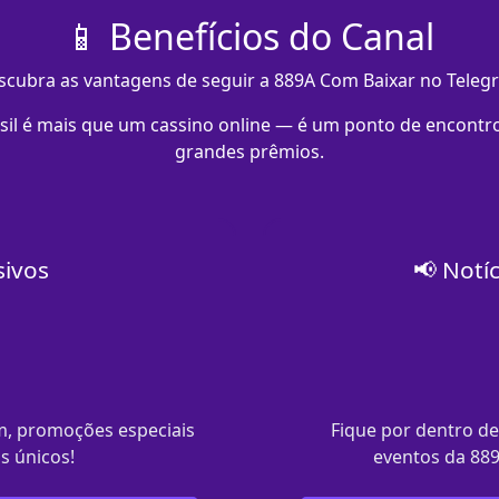
📱 Benefícios do Canal
scubra as vantagens de seguir a 889A Com Baixar no Teleg
sil é mais que um cassino online — é um ponto de encont
grandes prêmios.
sivos
📢 Notí
m, promoções especiais
Fique por dentro d
s únicos!
eventos da 88