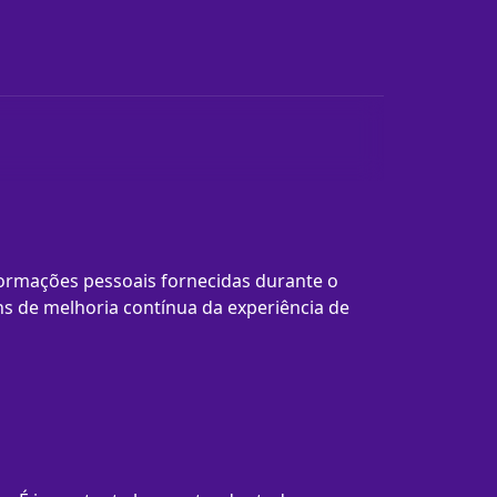
formações pessoais fornecidas durante o
ns de melhoria contínua da experiência de