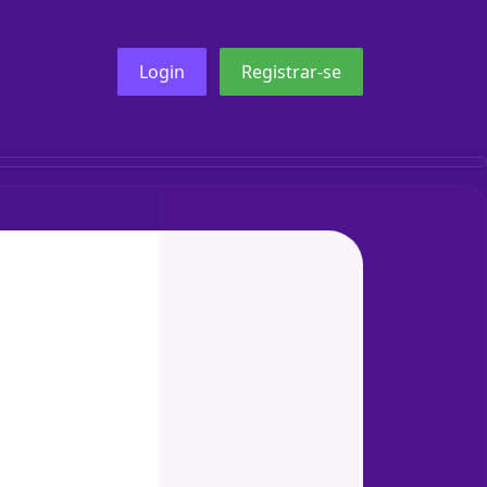
Login
Registrar-se