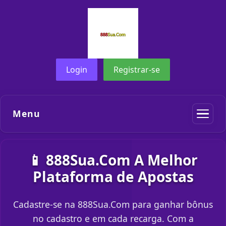
Login
Registrar-se
Menu
📱 888Sua.Com A Melhor
Plataforma de Apostas
Cadastre-se na 888Sua.Com para ganhar bônus
no cadastro e em cada recarga. Com a