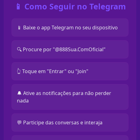
📱 Como Seguir no Telegram
📱 Baixe o app Telegram no seu dispositivo
🔍 Procure por "@888Sua.ComOficial"
👆 Toque em "Entrar" ou "Join"
🔔 Ative as notificações para não perder
nada
💬 Participe das conversas e interaja