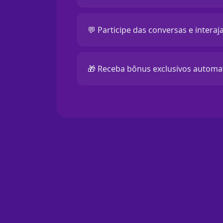
💬 Participe das conversas e interaj
🎁 Receba bônus exclusivos autom