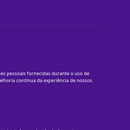
es pessoais fornecidas durante o uso de
elhoria contínua da experiência de nossos