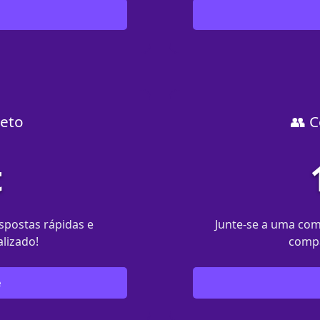
reto
👥 
t
espostas rápidas e
Junte-se a uma com
lizado!
compa
e