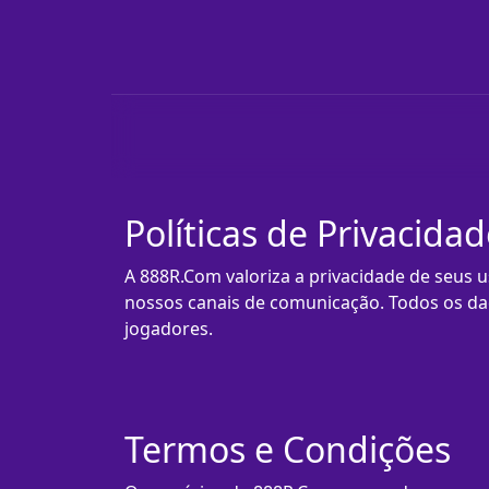
Políticas de Privacida
A 888R.Com valoriza a privacidade de seus
nossos canais de comunicação. Todos os dad
jogadores.
Termos e Condições