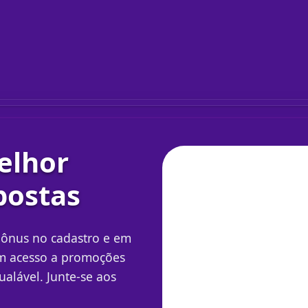
elhor
postas
bônus no cadastro e em
em acesso a promoções
ualável. Junte-se aos