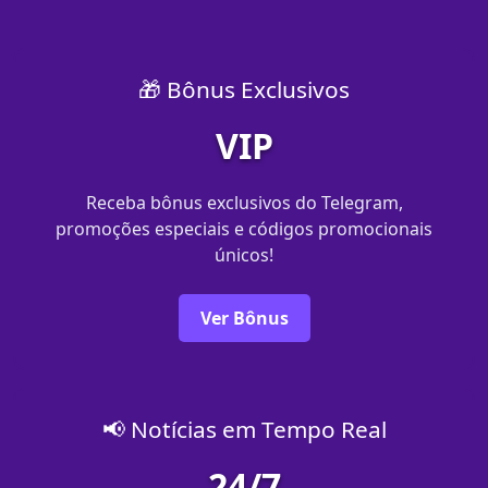
🎁 Bônus Exclusivos
VIP
Receba bônus exclusivos do Telegram,
promoções especiais e códigos promocionais
únicos!
Ver Bônus
📢 Notícias em Tempo Real
24/7