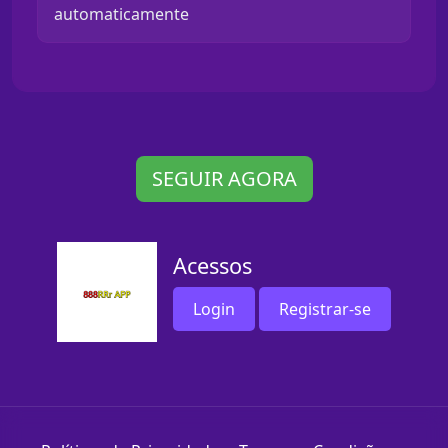
automaticamente
SEGUIR AGORA
Acessos
Login
Registrar-se