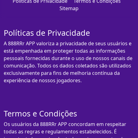
Políticas de Privacidade
Termos e Condições
Sitemap
Políticas de Privacidade
A 888RRr APP valoriza a privacidade de seus usuários e
está empenhada em proteger todas as informações
pessoais fornecidas durante o uso de nossos canais de
comunicação. Todos os dados coletados são utilizados
exclusivamente para fins de melhoria contínua da
experiência de nossos jogadores.
Termos e Condições
Os usuários da 888RRr APP concordam em respeitar
todas as regras e regulamentos estabelecidos. É