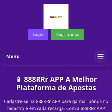
Login
Registrar-se
Menu
📱 888RRr APP A Melhor
Plataforma de Apostas
Cadastre-se na 888RRr APP para ganhar bônus no
cadastro e em cada recarga. Com a 888RRr APP,