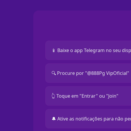
📱 Baixe o app Telegram no seu disp
🔍 Procure por "@888Pg VipOficial"
👆 Toque em "Entrar" ou "Join"
🔔 Ative as notificações para não p