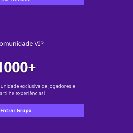
Comunidade VIP
1000+
unidade exclusiva de jogadores e
rtilhe experiências!
Entrar Grupo