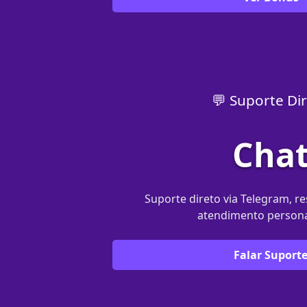
💬 Suporte Di
Cha
Suporte direto via Telegram, r
atendimento persona
Falar Suport