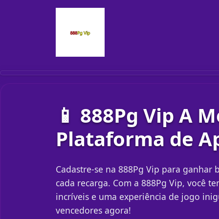
📱 888Pg Vip A M
Plataforma de A
Cadastre-se na 888Pg Vip para ganhar 
cada recarga. Com a 888Pg Vip, você t
incríveis e uma experiência de jogo inig
vencedores agora!