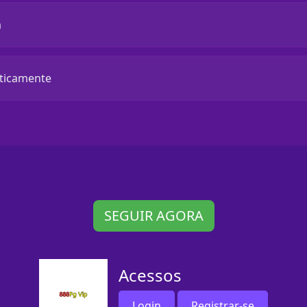
a
aticamente
SEGUIR AGORA
Acessos
Login
Registrar-se