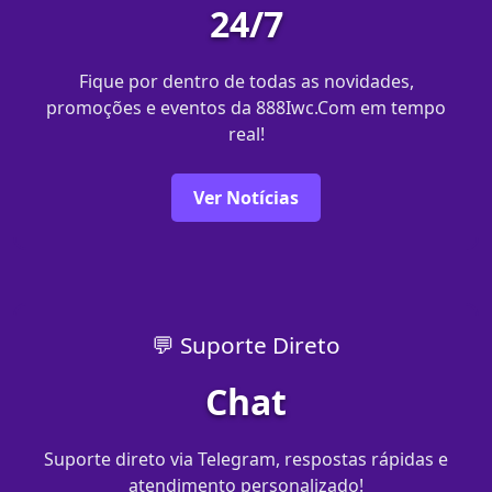
24/7
Fique por dentro de todas as novidades,
promoções e eventos da 888Iwc.Com em tempo
real!
Ver Notícias
💬 Suporte Direto
Chat
Suporte direto via Telegram, respostas rápidas e
atendimento personalizado!