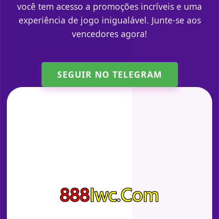
você tem acesso a promoções incríveis e uma
experiência de jogo inigualável. Junte-se aos
vencedores agora!
SEGUIR NO TELEGRAM