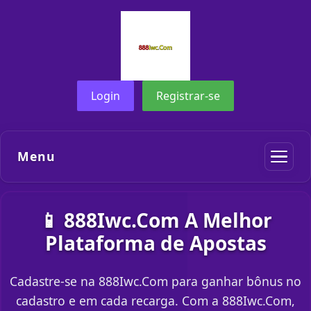
Login
Registrar-se
Menu
📱 888Iwc.Com A Melhor
Plataforma de Apostas
Cadastre-se na 888Iwc.Com para ganhar bônus no
cadastro e em cada recarga. Com a 888Iwc.Com,