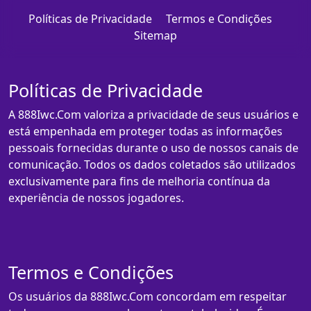
Políticas de Privacidade
Termos e Condições
Sitemap
Políticas de Privacidade
A 888Iwc.Com valoriza a privacidade de seus usuários e
está empenhada em proteger todas as informações
pessoais fornecidas durante o uso de nossos canais de
comunicação. Todos os dados coletados são utilizados
exclusivamente para fins de melhoria contínua da
experiência de nossos jogadores.
Termos e Condições
Os usuários da 888Iwc.Com concordam em respeitar