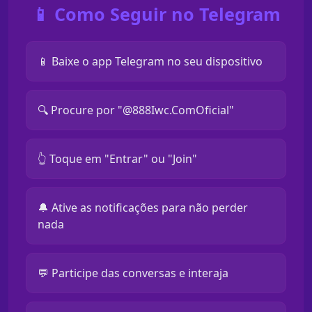
📱 Como Seguir no Telegram
📱 Baixe o app Telegram no seu dispositivo
🔍 Procure por "@888Iwc.ComOficial"
👆 Toque em "Entrar" ou "Join"
🔔 Ative as notificações para não perder
nada
💬 Participe das conversas e interaja