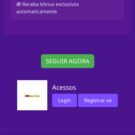
🎁 Receba bônus exclusivos
automaticamente
SEGUIR AGORA
Acessos
Login
Registrar-se