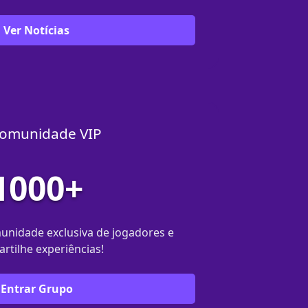
Ver Notícias
Comunidade VIP
1000+
unidade exclusiva de jogadores e
rtilhe experiências!
Entrar Grupo