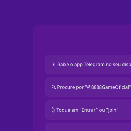
📱 Baixe o app Telegram no seu disp
🔍 Procure por "@8888GameOficial"
👆 Toque em "Entrar" ou "Join"