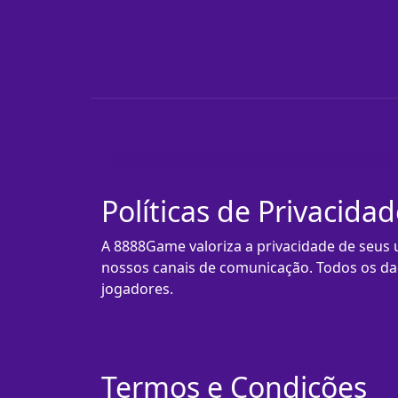
Políticas de Privacida
A 8888Game valoriza a privacidade de seus
nossos canais de comunicação. Todos os dad
jogadores.
Termos e Condições