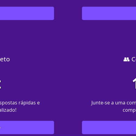
reto
👥 
t
espostas rápidas e
Junte-se a uma com
lizado!
compa
e