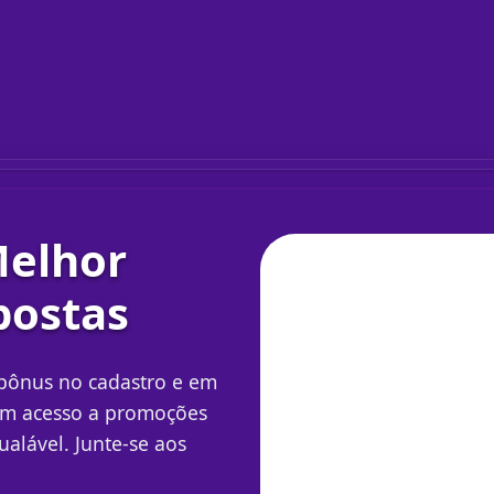
Melhor
postas
bônus no cadastro e em
em acesso a promoções
ualável. Junte-se aos