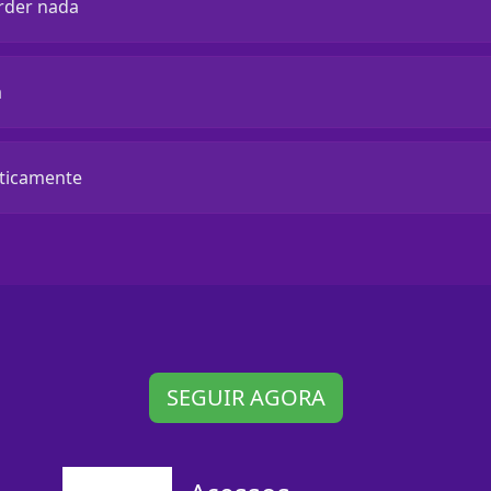
erder nada
a
aticamente
SEGUIR AGORA