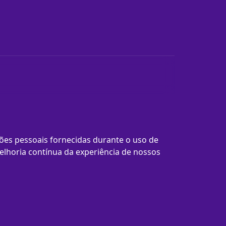
ões pessoais fornecidas durante o uso de
elhoria contínua da experiência de nossos