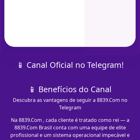
📱 Canal Oficial no Telegram!
📱 Benefícios do Canal
Descubra as vantagens de seguir a 8839.Com no
Telegram
Na 8839.Com , cada cliente é tratado como rei — a
8839.Com Brasil conta com uma equipe de elite
profissional e um sistema operacional impecável e