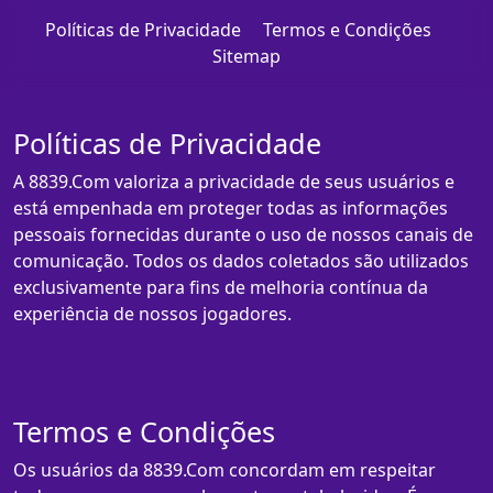
Políticas de Privacidade
Termos e Condições
Sitemap
Políticas de Privacidade
A 8839.Com valoriza a privacidade de seus usuários e
está empenhada em proteger todas as informações
pessoais fornecidas durante o uso de nossos canais de
comunicação. Todos os dados coletados são utilizados
exclusivamente para fins de melhoria contínua da
experiência de nossos jogadores.
Termos e Condições
Os usuários da 8839.Com concordam em respeitar