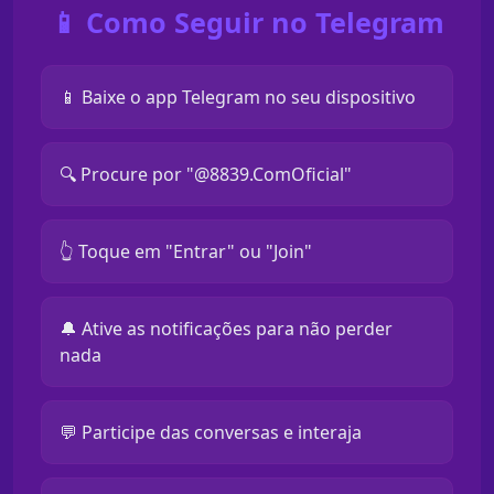
📱 Como Seguir no Telegram
📱 Baixe o app Telegram no seu dispositivo
🔍 Procure por "@8839.ComOficial"
👆 Toque em "Entrar" ou "Join"
🔔 Ative as notificações para não perder
nada
💬 Participe das conversas e interaja