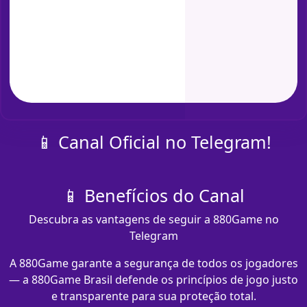
📱 Canal Oficial no Telegram!
📱 Benefícios do Canal
Descubra as vantagens de seguir a 880Game no
Telegram
A 880Game garante a segurança de todos os jogadores
— a 880Game Brasil defende os princípios de jogo justo
e transparente para sua proteção total.