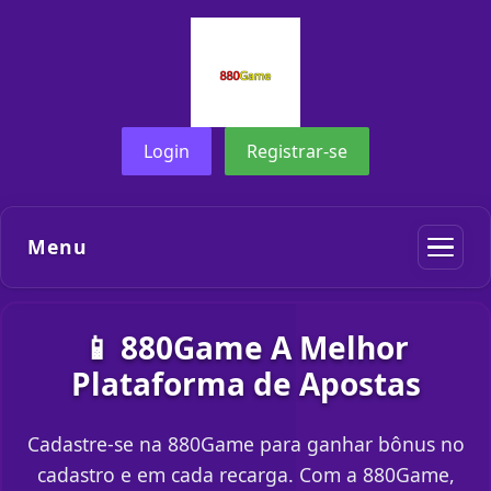
Login
Registrar-se
Menu
📱 880Game A Melhor
Plataforma de Apostas
Cadastre-se na 880Game para ganhar bônus no
cadastro e em cada recarga. Com a 880Game,