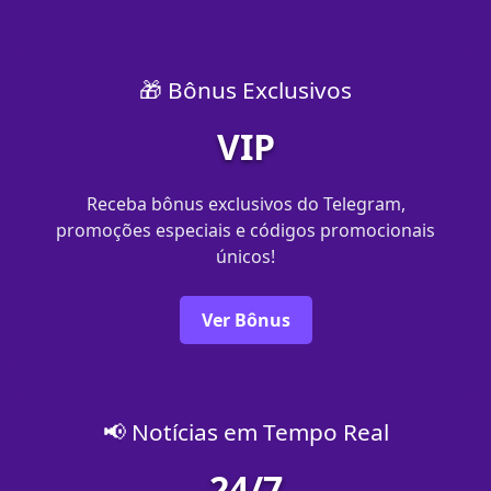
🎁 Bônus Exclusivos
VIP
Receba bônus exclusivos do Telegram,
promoções especiais e códigos promocionais
únicos!
Ver Bônus
📢 Notícias em Tempo Real
24/7