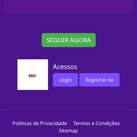
SEGUIR AGORA
Acessos
Login
Registrar-se
Políticas de Privacidade
Termos e Condições
Sitemap