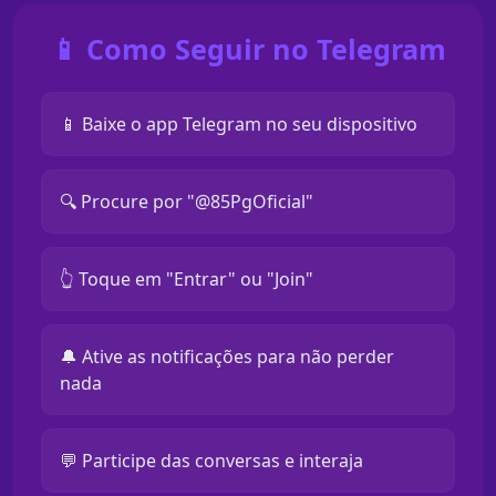
📱 Como Seguir no Telegram
📱 Baixe o app Telegram no seu dispositivo
🔍 Procure por "@85PgOficial"
👆 Toque em "Entrar" ou "Join"
🔔 Ative as notificações para não perder
nada
💬 Participe das conversas e interaja