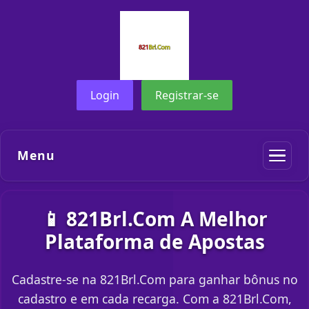
Login
Registrar-se
Menu
📱 821Brl.Com A Melhor
Plataforma de Apostas
Cadastre-se na 821Brl.Com para ganhar bônus no
cadastro e em cada recarga. Com a 821Brl.Com,