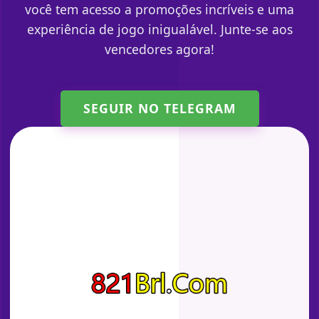
você tem acesso a promoções incríveis e uma
experiência de jogo inigualável. Junte-se aos
vencedores agora!
SEGUIR NO TELEGRAM