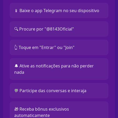
📱 Baixe o app Telegram no seu dispositivo
🔍 Procure por "@8143Oficial"
👆 Toque em "Entrar" ou "Join"
🔔 Ative as notificações para não perder
nada
💬 Participe das conversas e interaja
🎁 Receba bônus exclusivos
automaticamente