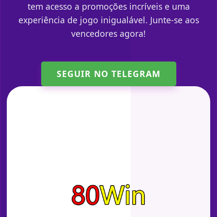
tem acesso a promoções incríveis e uma
experiência de jogo inigualável. Junte-se aos
vencedores agora!
SEGUIR NO TELEGRAM