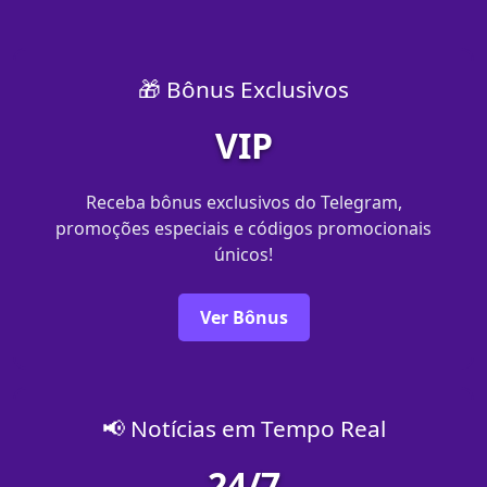
🎁 Bônus Exclusivos
VIP
Receba bônus exclusivos do Telegram,
promoções especiais e códigos promocionais
únicos!
Ver Bônus
📢 Notícias em Tempo Real
24/7