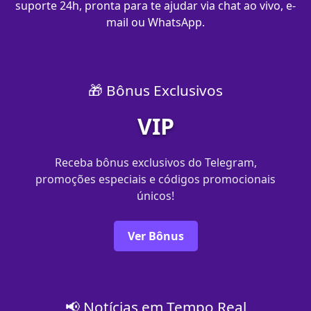
suporte 24h, pronta para te ajudar via chat ao vivo, e-
mail ou WhatsApp.
🎁 Bônus Exclusivos
VIP
Receba bônus exclusivos do Telegram,
promoções especiais e códigos promocionais
únicos!
Ver Bônus
📢 Notícias em Tempo Real