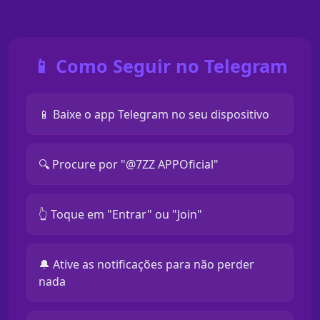
📱 Como Seguir no Telegram
📱 Baixe o app Telegram no seu dispositivo
🔍 Procure por "@7ZZ APPOficial"
👆 Toque em "Entrar" ou "Join"
🔔 Ative as notificações para não perder
nada