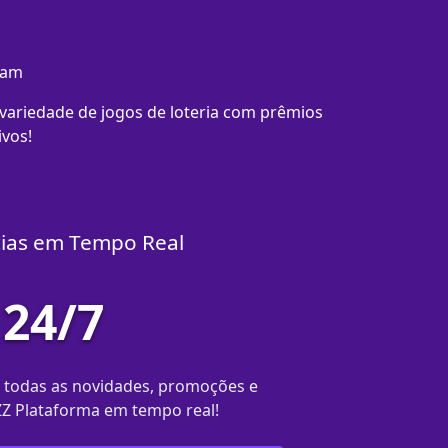
ram
variedade de jogos de loteria com prêmios
ivos!
cias em Tempo Real
24/7
e todas as novidades, promoções e
ZZ Plataforma em tempo real!