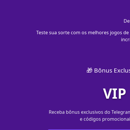
De
Teste sua sorte com os melhores jogos de
incr
🎁 Bônus Exclu
VIP
Receba bônus exclusivos do Telegra
e códigos promocionai