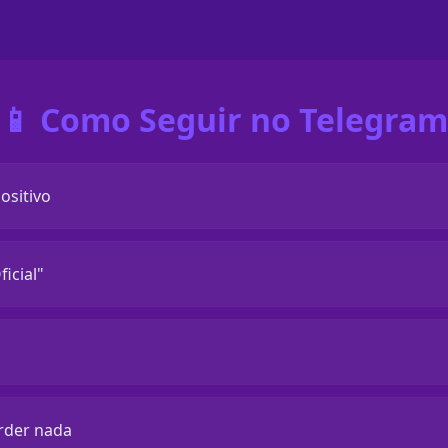
📱 Como Seguir no Telegram
ositivo
icial"
erder nada