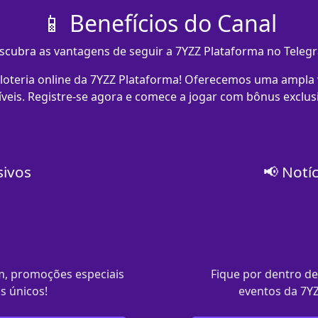
📱 Benefícios do Canal
scubra as vantagens de seguir a 7YZZ Plataforma no Teleg
 loteria online da 7YZZ Plataforma! Oferecemos uma ampla 
íveis. Registre-se agora e comece a jogar com bônus exclus
sivos
📢 Notí
m, promoções especiais
Fique por dentro d
s únicos!
eventos da 7Y