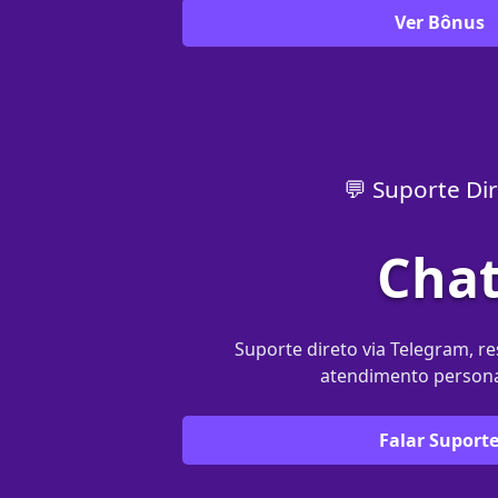
Ver Bônus
💬 Suporte Di
Cha
Suporte direto via Telegram, r
atendimento persona
Falar Suport