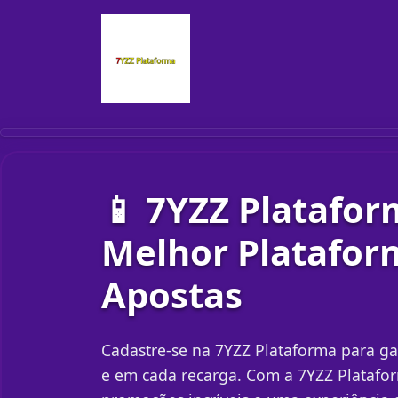
📱 7YZZ Platafor
Melhor Platafor
Apostas
Cadastre-se na 7YZZ Plataforma para g
e em cada recarga. Com a 7YZZ Platafor