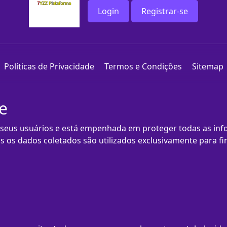
Login
Registrar-se
Políticas de Privacidade
Termos e Condições
Sitemap
de
e seus usuários e está empenhada em proteger todas as in
 os dados coletados são utilizados exclusivamente para fi