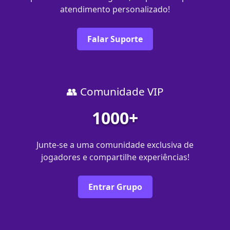
atendimento personalizado!
Falar Suporte
👥 Comunidade VIP
1000+
Junte-se a uma comunidade exclusiva de
jogadores e compartilhe experiências!
Entrar Grupo