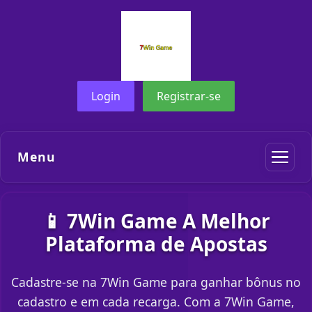
Login
Registrar-se
Menu
📱 7Win Game A Melhor
Plataforma de Apostas
Cadastre-se na 7Win Game para ganhar bônus no
cadastro e em cada recarga. Com a 7Win Game,