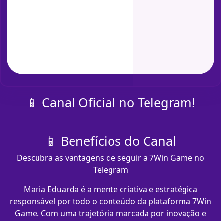
📱 Canal Oficial no Telegram!
📱 Benefícios do Canal
Descubra as vantagens de seguir a 7Win Game no
Telegram
Maria Eduarda é a mente criativa e estratégica
responsável por todo o conteúdo da plataforma 7Win
Game. Com uma trajetória marcada por inovação e