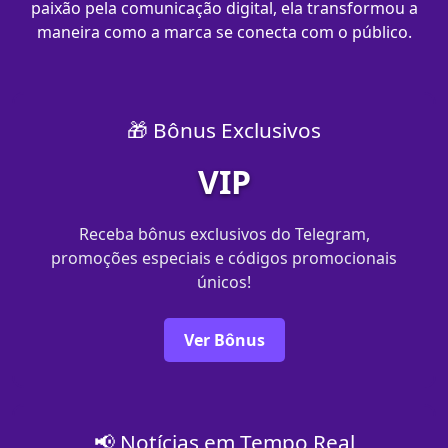
paixão pela comunicação digital, ela transformou a
maneira como a marca se conecta com o público.
🎁 Bônus Exclusivos
VIP
Receba bônus exclusivos do Telegram,
promoções especiais e códigos promocionais
únicos!
Ver Bônus
📢 Notícias em Tempo Real