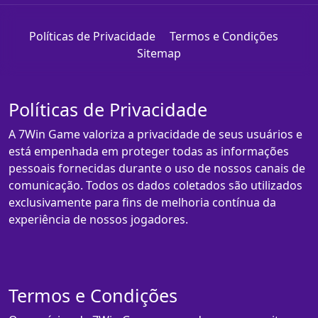
Políticas de Privacidade
Termos e Condições
Sitemap
Políticas de Privacidade
A 7Win Game valoriza a privacidade de seus usuários e
está empenhada em proteger todas as informações
pessoais fornecidas durante o uso de nossos canais de
comunicação. Todos os dados coletados são utilizados
exclusivamente para fins de melhoria contínua da
experiência de nossos jogadores.
Termos e Condições