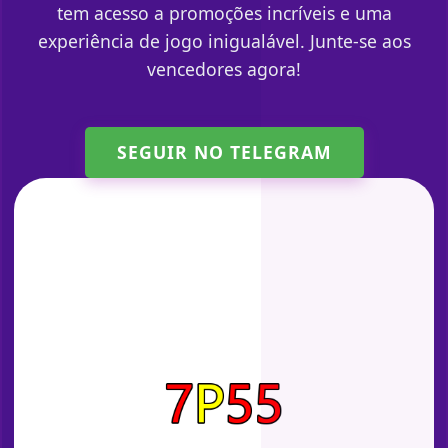
tem acesso a promoções incríveis e uma
experiência de jogo inigualável. Junte-se aos
vencedores agora!
SEGUIR NO TELEGRAM