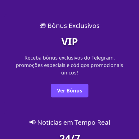
🎁 Bônus Exclusivos
VIP
Receba bônus exclusivos do Telegram,
promoções especiais e códigos promocionais
únicos!
Ver Bônus
📢 Notícias em Tempo Real
24/7