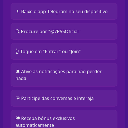
📱 Baixe o app Telegram no seu dispositivo
🔍 Procure por "@7P55Oficial"
👆 Toque em "Entrar" ou "Join"
🔔 Ative as notificações para não perder
nada
💬 Participe das conversas e interaja
🎁 Receba bônus exclusivos
automaticamente