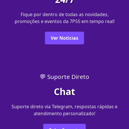
Fique por dentro de todas as novidades,
promoções e eventos da 7P55 em tempo real!
Ver Notícias
💬 Suporte Direto
Chat
Suporte direto via Telegram, respostas rápidas e
atendimento personalizado!