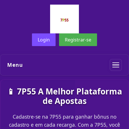
Login
Registrar-se
Menu
📱 7P55 A Melhor Plataforma
de Apostas
Cadastre-se na 7P55 para ganhar bônus no
cadastro e em cada recarga. Com a 7P55, você