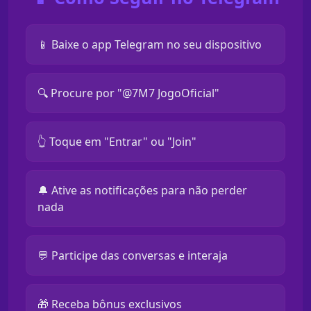
📱 Baixe o app Telegram no seu dispositivo
🔍 Procure por "@7M7 JogoOficial"
👆 Toque em "Entrar" ou "Join"
🔔 Ative as notificações para não perder
nada
💬 Participe das conversas e interaja
🎁 Receba bônus exclusivos