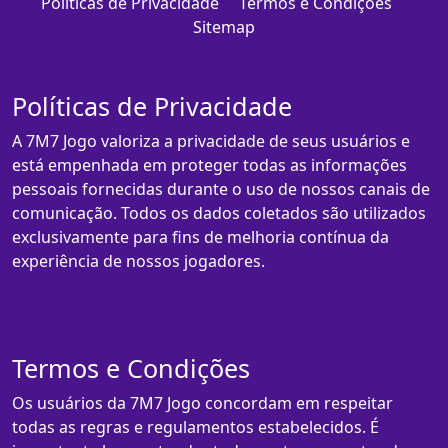
Políticas de Privacidade
Termos e Condições
Sitemap
Políticas de Privacidade
A 7M7 Jogo valoriza a privacidade de seus usuários e
está empenhada em proteger todas as informações
pessoais fornecidas durante o uso de nossos canais de
comunicação. Todos os dados coletados são utilizados
exclusivamente para fins de melhoria contínua da
experiência de nossos jogadores.
Termos e Condições
Os usuários da 7M7 Jogo concordam em respeitar
todas as regras e regulamentos estabelecidos. É