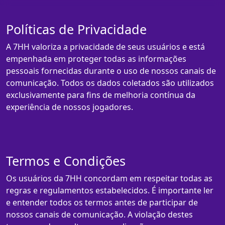
Políticas de Privacidade
A 7HH valoriza a privacidade de seus usuários e está
empenhada em proteger todas as informações
pessoais fornecidas durante o uso de nossos canais de
comunicação. Todos os dados coletados são utilizados
exclusivamente para fins de melhoria contínua da
experiência de nossos jogadores.
Termos e Condições
Os usuários da 7HH concordam em respeitar todas as
regras e regulamentos estabelecidos. É importante ler
e entender todos os termos antes de participar de
nossos canais de comunicação. A violação destes