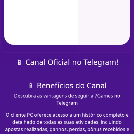
📱 Canal Oficial no Telegram!
📱 Benefícios do Canal
Descubra as vantagens de seguir a 7Games no
Telegram
O cliente PC oferece acesso a um histórico completo e
detalhado de todas as suas atividades, incluindo
apostas realizadas, ganhos, perdas, bônus recebidos e