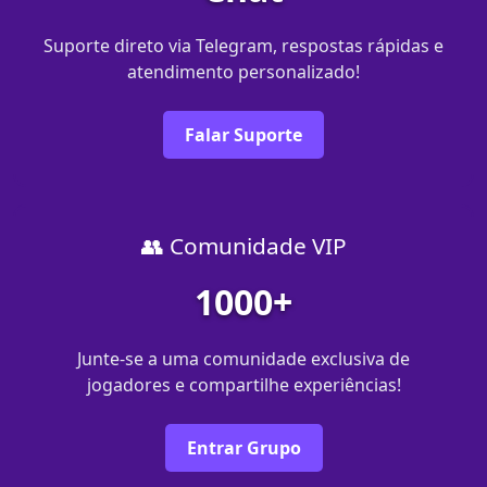
Suporte direto via Telegram, respostas rápidas e
atendimento personalizado!
Falar Suporte
👥 Comunidade VIP
1000+
Junte-se a uma comunidade exclusiva de
jogadores e compartilhe experiências!
Entrar Grupo