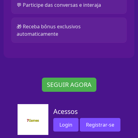
💬 Participe das conversas e interaja
🎁 Receba bônus exclusivos
automaticamente
SEGUIR AGORA
Acessos
Login
Registrar-se