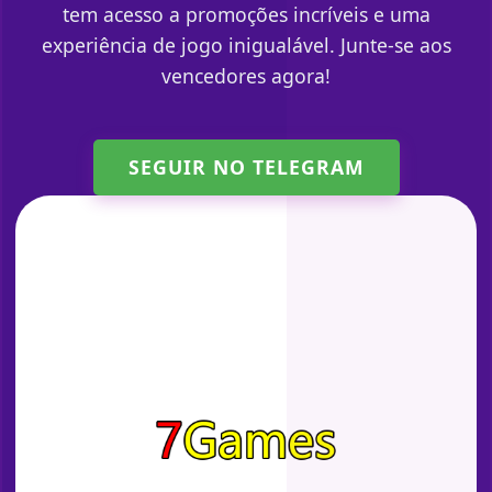
tem acesso a promoções incríveis e uma
experiência de jogo inigualável. Junte-se aos
vencedores agora!
SEGUIR NO TELEGRAM