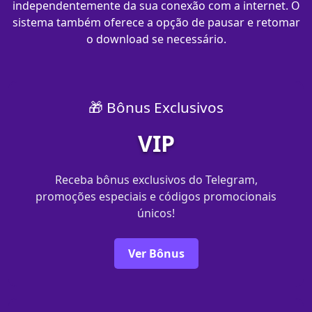
independentemente da sua conexão com a internet. O
sistema também oferece a opção de pausar e retomar
o download se necessário.
🎁 Bônus Exclusivos
VIP
Receba bônus exclusivos do Telegram,
promoções especiais e códigos promocionais
únicos!
Ver Bônus