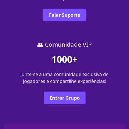
Falar Suporte
👥 Comunidade VIP
1000+
Junte-se a uma comunidade exclusiva de
jogadores e compartilhe experiências!
Entrar Grupo