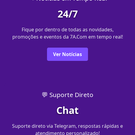
24/7
Fique por dentro de todas as novidades,
promoções e eventos da 7A.Com em tempo real!
Ver Notícias
💬 Suporte Direto
Chat
Suporte direto via Telegram, respostas rápidas e
atendimento personalizado!