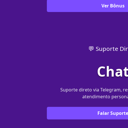
Ver Bônus
💬 Suporte Di
Cha
Suporte direto via Telegram, r
atendimento persona
Falar Suport