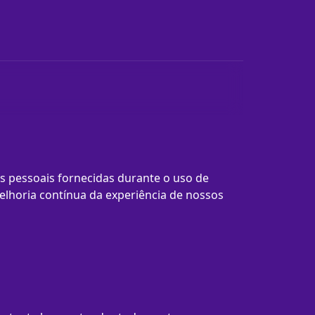
s pessoais fornecidas durante o uso de
elhoria contínua da experiência de nossos