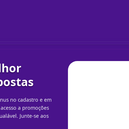
lhor
postas
nus no cadastro e em
 acesso a promoções
ualável. Junte-se aos