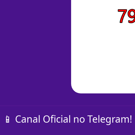
📱 Canal Oficial no Telegram!