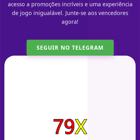
acesso a promoções incríveis e uma experiência
de jogo inigualável. Junte-se aos vencedores
agora!
SEGUIR NO TELEGRAM