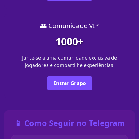
👥 Comunidade VIP
1000+
Junte-se a uma comunidade exclusiva de
jogadores e compartilhe experiências!
Entrar Grupo
📱 Como Seguir no Telegram