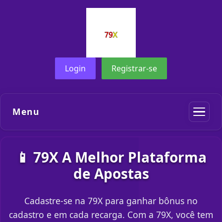
Login
Registrar-se
Menu
📱 79X A Melhor Plataforma
de Apostas
Cadastre-se na 79X para ganhar bônus no
cadastro e em cada recarga. Com a 79X, você tem