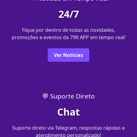
24/7
Fique por dentro de todas as novidades,
promoções e eventos da 79R APP em tempo real!
Ver Notícias
💬 Suporte Direto
Chat
Suporte direto via Telegram, respostas rápidas e
atendimento personalizado!