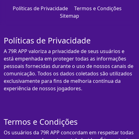
Políticas de Privacidade
Termos e Condições
Sitemap
Políticas de Privacidade
A 79R APP valoriza a privacidade de seus usuários e
está empenhada em proteger todas as informações
pessoais fornecidas durante o uso de nossos canais de
comunicação. Todos os dados coletados são utilizados
exclusivamente para fins de melhoria contínua da
experiência de nossos jogadores.
Termos e Condições
Os usuários da 79R APP concordam em respeitar todas