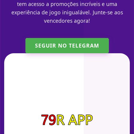
tem acesso a promoções incríveis e uma
experiência de jogo inigualável. Junte-se aos
vencedores agora!
SEGUIR NO TELEGRAM