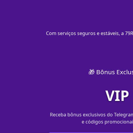
Com serviços seguros e estáveis, a 79
🎁 Bônus Exclu
VIP
Receba bônus exclusivos do Telegra
e códigos promocionai