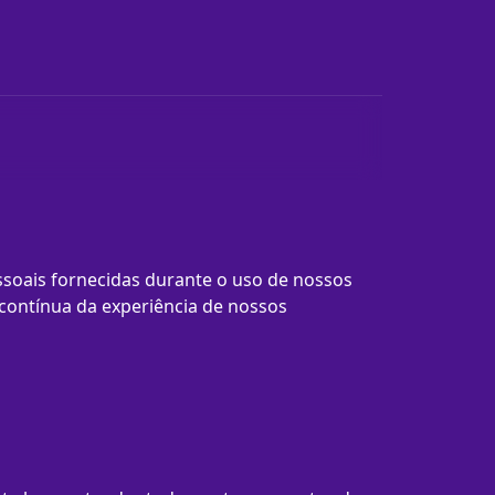
ssoais fornecidas durante o uso de nossos
 contínua da experiência de nossos