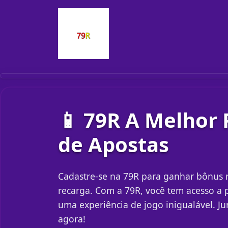
📱 79R A Melhor
de Apostas
Cadastre-se na 79R para ganhar bônus 
recarga. Com a 79R, você tem acesso a 
uma experiência de jogo inigualável. J
agora!