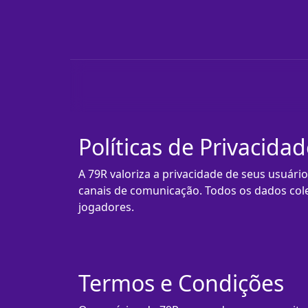
Políticas de Privacida
A 79R valoriza a privacidade de seus usuár
canais de comunicação. Todos os dados cole
jogadores.
Termos e Condições