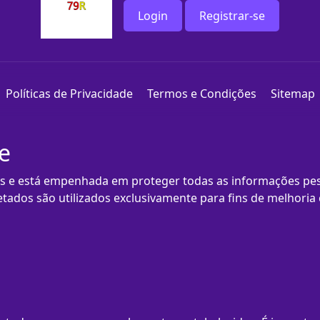
Login
Registrar-se
Políticas de Privacidade
Termos e Condições
Sitemap
de
ios e está empenhada em proteger todas as informações pe
tados são utilizados exclusivamente para fins de melhoria