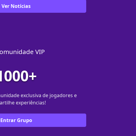
Ver Notícias
Comunidade VIP
1000+
unidade exclusiva de jogadores e
rtilhe experiências!
Entrar Grupo