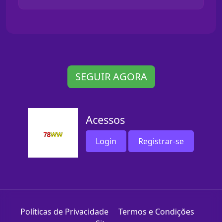
SEGUIR AGORA
Acessos
Login
Registrar-se
Políticas de Privacidade
Termos e Condições