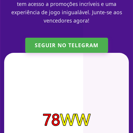
tem acesso a promoções incríveis e uma
experiência de jogo inigualável. Junte-se aos
vencedores agora!
SEGUIR NO TELEGRAM