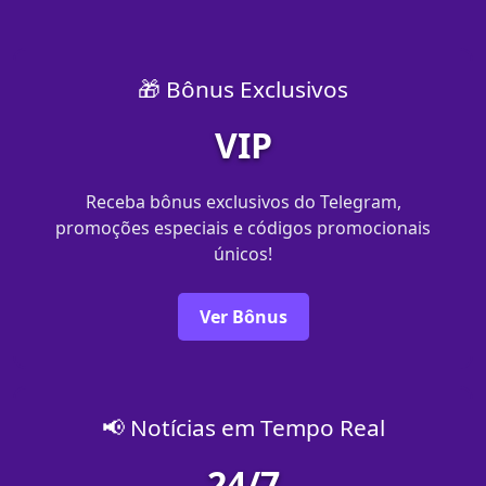
🎁 Bônus Exclusivos
VIP
Receba bônus exclusivos do Telegram,
promoções especiais e códigos promocionais
únicos!
Ver Bônus
📢 Notícias em Tempo Real
24/7