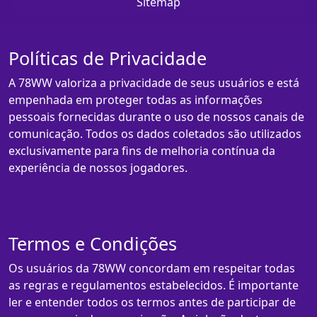
Sitemap
Políticas de Privacidade
A 78WW valoriza a privacidade de seus usuários e está
empenhada em proteger todas as informações
pessoais fornecidas durante o uso de nossos canais de
comunicação. Todos os dados coletados são utilizados
exclusivamente para fins de melhoria contínua da
experiência de nossos jogadores.
Termos e Condições
Os usuários da 78WW concordam em respeitar todas
as regras e regulamentos estabelecidos. É importante
ler e entender todos os termos antes de participar de