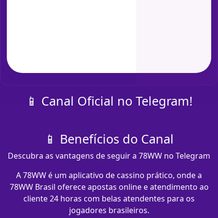
📱 Canal Oficial no Telegram!
📱 Benefícios do Canal
Descubra as vantagens de seguir a 78WW no Telegram
A 78WW é um aplicativo de cassino prático, onde a
78WW Brasil oferece apostas online e atendimento ao
cliente 24 horas com belas atendentes para os
jogadores brasileiros.