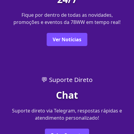
Fique por dentro de todas as novidades,
promoções e eventos da 78WW em tempo real!
Ver Notícias
💬 Suporte Direto
Chat
Suporte direto via Telegram, respostas rápidas e
atendimento personalizado!