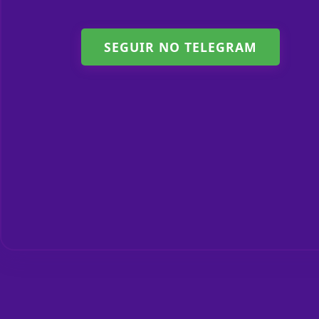
SEGUIR NO TELEGRAM