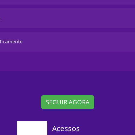
a
aticamente
SEGUIR AGORA
Acessos