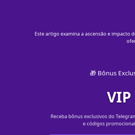
Este artigo examina a ascensão e impacto do
ofe
🎁 Bônus Exclu
VIP
Receba bônus exclusivos do Telegra
e códigos promocionai