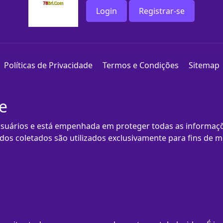
Login
Registrar-se
Políticas de Privacidade
Termos e Condições
Sitemap
de
 usuários e está empenhada em proteger todas as informaç
os coletados são utilizados exclusivamente para fins de m