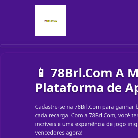
📱 78Brl.Com A 
Plataforma de A
Cadastre-se na 78Brl.Com para ganhar 
cada recarga. Com a 78Brl.Com, você t
incríveis e uma experiência de jogo inig
vencedores agora!