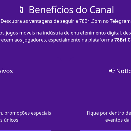
📱 Benefícios do Canal
Descubra as vantagens de seguir a 78Brl.Com no Telegram
s jogos móveis na indústria de entretenimento digital, des
recem aos jogadores, especialmente na plataforma
78Brl.
sivos
📢 Notí
m, promoções especiais
Fique por dentro d
s únicos!
eventos da