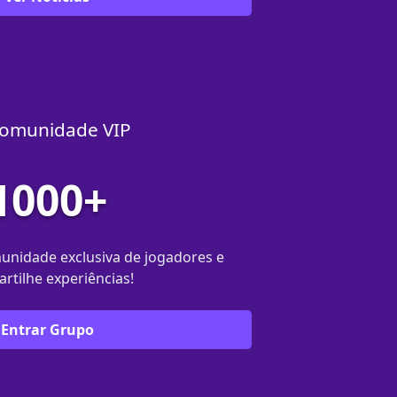
Comunidade VIP
1000+
unidade exclusiva de jogadores e
rtilhe experiências!
Entrar Grupo