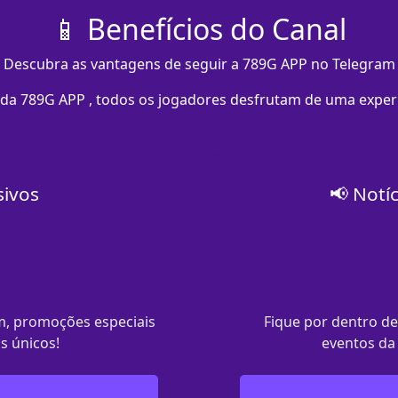
📱 Benefícios do Canal
Descubra as vantagens de seguir a 789G APP no Telegram
da 789G APP , todos os jogadores desfrutam de uma experiên
sivos
📢 Notí
m, promoções especiais
Fique por dentro d
s únicos!
eventos da