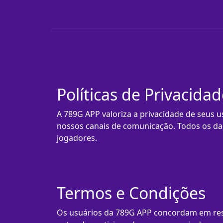
Políticas de Privacida
A 789G APP valoriza a privacidade de seus 
nossos canais de comunicação. Todos os dad
jogadores.
Termos e Condições
Os usuários da 789G APP concordam em resp