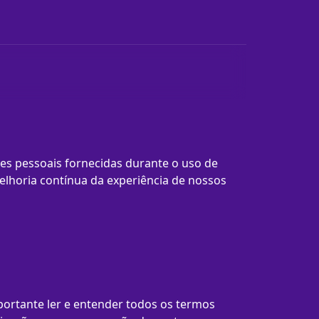
es pessoais fornecidas durante o uso de
elhoria contínua da experiência de nossos
ortante ler e entender todos os termos