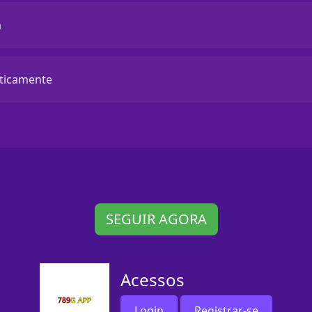
a
aticamente
SEGUIR AGORA
Acessos
Login
Registrar-se