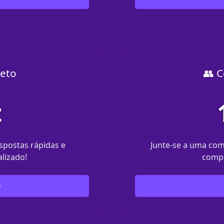
reto
👥 
t
espostas rápidas e
Junte-se a uma com
lizado!
compa
e