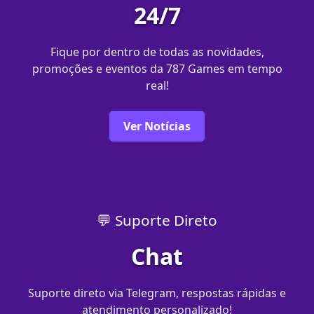
24/7
Fique por dentro de todas as novidades,
promoções e eventos da 787 Games em tempo
real!
Ver Notícias
💬 Suporte Direto
Chat
Suporte direto via Telegram, respostas rápidas e
atendimento personalizado!