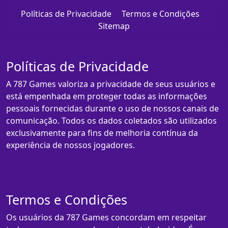
Políticas de Privacidade
Termos e Condições
Sitemap
Políticas de Privacidade
A 787 Games valoriza a privacidade de seus usuários e
está empenhada em proteger todas as informações
pessoais fornecidas durante o uso de nossos canais de
comunicação. Todos os dados coletados são utilizados
exclusivamente para fins de melhoria contínua da
experiência de nossos jogadores.
Termos e Condições
Os usuários da 787 Games concordam em respeitar