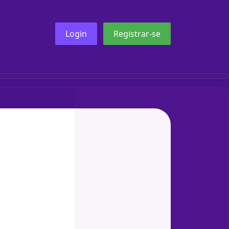
Login
Registrar-se