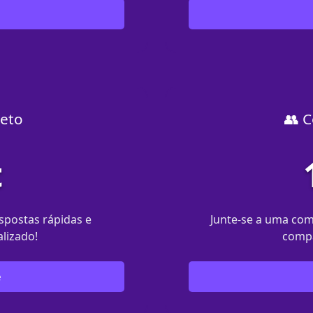
reto
👥 
t
espostas rápidas e
Junte-se a uma com
lizado!
compa
e