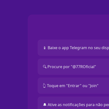
📱 Baixe o app Telegram no seu disp
🔍 Procure por "@77ROficial"
👆 Toque em "Entrar" ou "Join"
🔔 Ative as notificações para não p