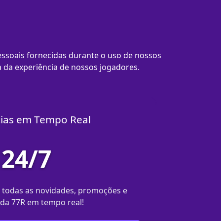
essoais fornecidas durante o uso de nossos
a da experiência de nossos jogadores.
cias em Tempo Real
24/7
e todas as novidades, promoções e
 da 77R em tempo real!