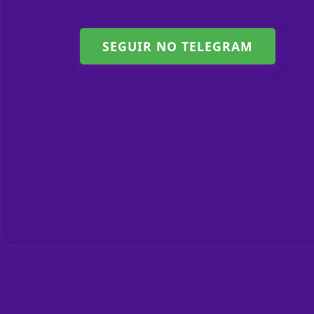
SEGUIR NO TELEGRAM