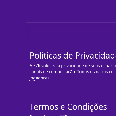
Políticas de Privacida
A 77R valoriza a privacidade de seus usuár
canais de comunicação. Todos os dados cole
jogadores.
Termos e Condições