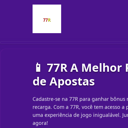
📱 77R A Melhor
de Apostas
Cadastre-se na 77R para ganhar bônus 
recarga. Com a 77R, você tem acesso a 
uma experiência de jogo inigualável. J
agora!