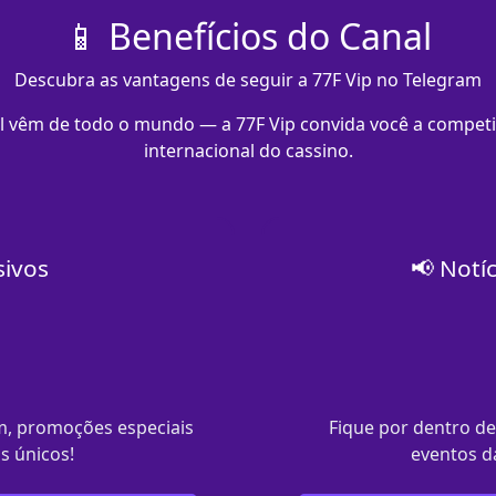
📱 Benefícios do Canal
Descubra as vantagens de seguir a 77F Vip no Telegram
sil vêm de todo o mundo — a 77F Vip convida você a competi
internacional do cassino.
sivos
📢 Notí
m, promoções especiais
Fique por dentro d
s únicos!
eventos d