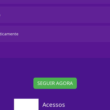
a
aticamente
SEGUIR AGORA
Acessos