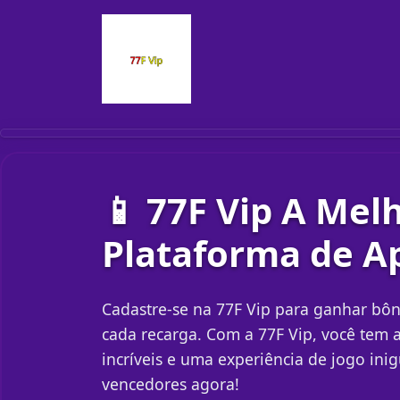
📱 77F Vip A Mel
Plataforma de A
Cadastre-se na 77F Vip para ganhar bô
cada recarga. Com a 77F Vip, você tem
incríveis e uma experiência de jogo inig
vencedores agora!