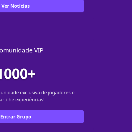
Ver Notícias
Comunidade VIP
1000+
unidade exclusiva de jogadores e
rtilhe experiências!
Entrar Grupo