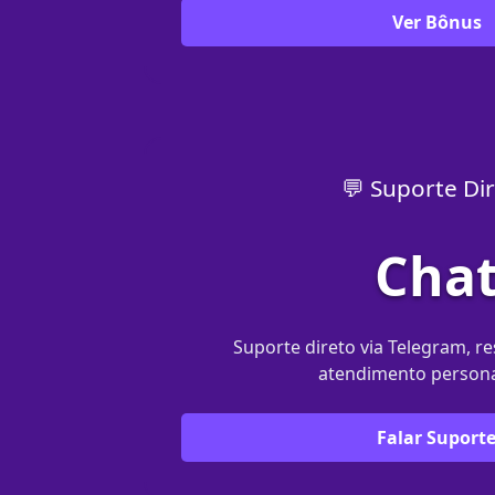
Ver Bônus
💬 Suporte Di
Cha
Suporte direto via Telegram, r
atendimento persona
Falar Suport