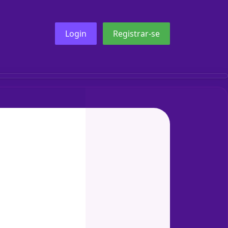
Login
Registrar-se