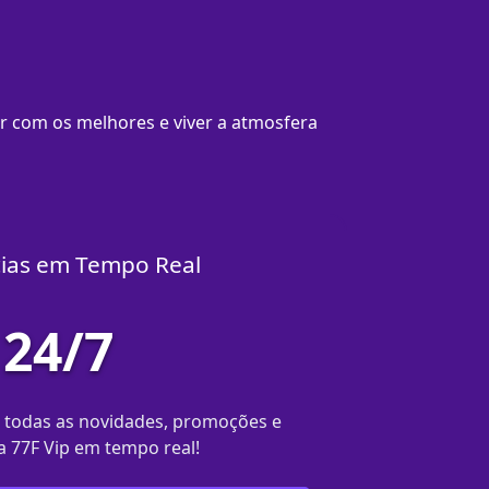
r com os melhores e viver a atmosfera
cias em Tempo Real
24/7
e todas as novidades, promoções e
a 77F Vip em tempo real!