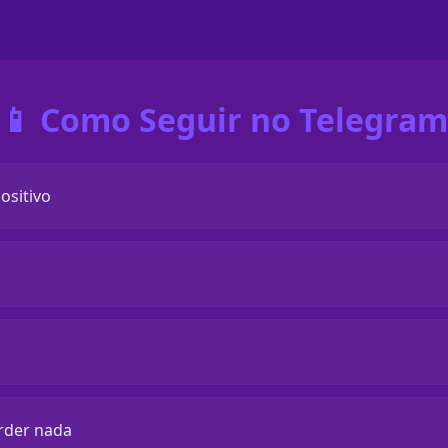
📱 Como Seguir no Telegram
ositivo
erder nada