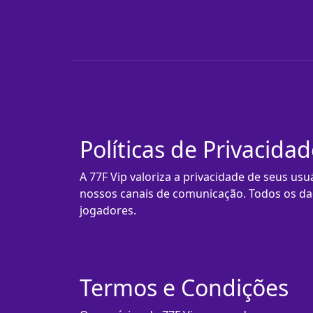
Políticas de Privacida
A 77F Vip valoriza a privacidade de seus u
nossos canais de comunicação. Todos os dad
jogadores.
Termos e Condições